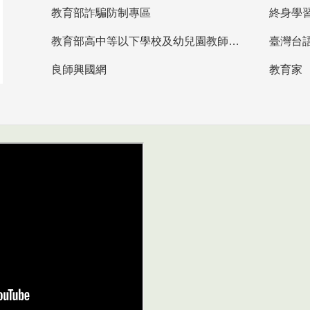
教育部詐騙防制專區
終身學
教育部高中等以下學校及幼兒園教師資格檢定考試
臺灣台
良師興國網
教育家