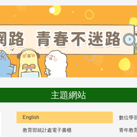
主題網站
English
數位學
教育部統計處電子書櫃
青年教