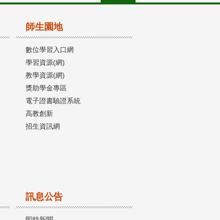
師生園地
數位學習入口網
學習資源(網)
教學資源(網)
獎助學金專區
電子證書驗證系統
高教創新
招生資訊網
訊息公告
即時新聞