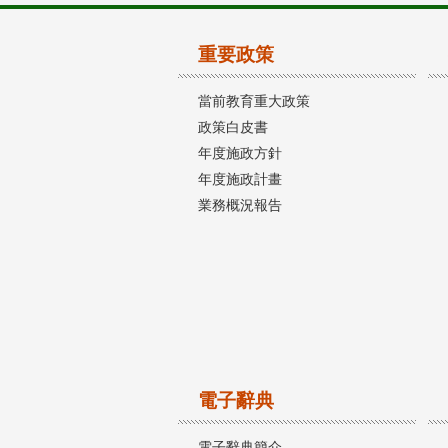
重要政策
當前教育重大政策
政策白皮書
年度施政方針
年度施政計畫
業務概況報告
電子辭典
電子辭典簡介