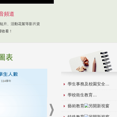
音頻道
短片、活動花絮等影片資
躍收看！
圖表
學生事務及校園安全
學校衛生教育
藝術教育
特殊教育