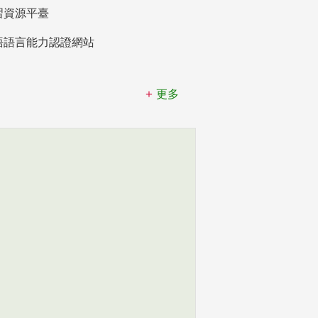
習資源平臺
語語言能力認證網站
更多