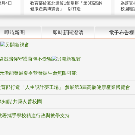
教育部於臺北世貿1館舉辦「第3屆高齡
月4日
為落實
健康產業博覽會」，以打造...
校園霸
即時新聞
即時新聞澄清
電子布告欄
騙
袋戲陪你守護荷包不受騙
多元潛能發展夏令營發掘生命無限可能
育部打造「人生設計夢工場」 參展第3屆高齡健康產業博覽會
業知能 共築友善校園
教署攜手學校精進行政與教學支持