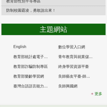
教育部性別平等專區
防制校園霸凌，勇敢說出來！
主題網站
English
數位學習入口網
教育部統計處電子書櫃
青年教育與就業儲蓄帳戶
教育部詐騙防制專區
終身學習資源平臺
教育部樂齡學習網
良師藝友平臺-師資培育整合平臺
臺灣台語語言能力認證網站
良師興國網
更多