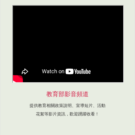
教育部影音頻道
提供教育相關政策說明、宣導短片、活動
花絮等影片資訊，歡迎踴躍收看！