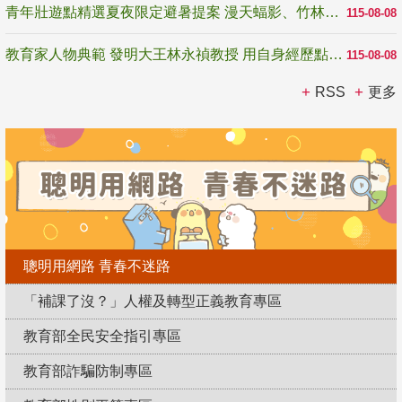
青年壯遊點精選夏夜限定避暑提案 漫天蝠影、竹林尋蛙、茶香夜觀 邀青年暮色出發
115-08-08
教育家人物典範 發明大王林永禎教授 用自身經歷點亮學生的路
115-08-08
RSS
更多
聰明用網路 青春不迷路
「補課了沒？」人權及轉型正義教育專區
教育部全民安全指引專區
教育部詐騙防制專區