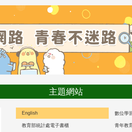
主題網站
English
數位學
教育部統計處電子書櫃
青年教