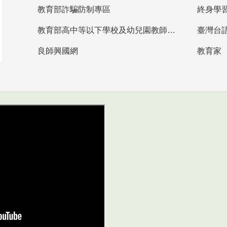
教育部詐騙防制專區
終身學
教育部高中等以下學校及幼兒園教師資格檢定考試
臺灣台
良師興國網
教育家