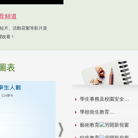
音頻道
短片、活動花絮等影片資
躍收看！
圖表
學生事務及校園安全
學校衛生教育
藝術教育
特殊教育