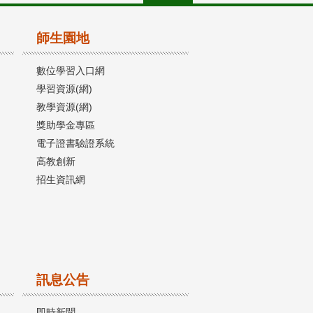
師生園地
數位學習入口網
學習資源(網)
教學資源(網)
獎助學金專區
電子證書驗證系統
高教創新
招生資訊網
訊息公告
即時新聞