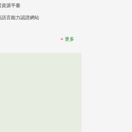
習資源平臺
語語言能力認證網站
更多