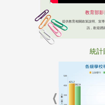
教育部影
提供教育相關政策說明、宣導
訊，歡迎踴
統計