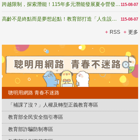
跨越限制，探索潛能！115年多元潛能發展夏令營發掘生命無限可能
115-08-07
高齡不是終點而是夢想起點！教育部打造「人生設計夢工場」 參展第3屆高齡健康產業博覽會
115-08-07
RSS
更多
聰明用網路 青春不迷路
「補課了沒？」人權及轉型正義教育專區
教育部全民安全指引專區
教育部詐騙防制專區