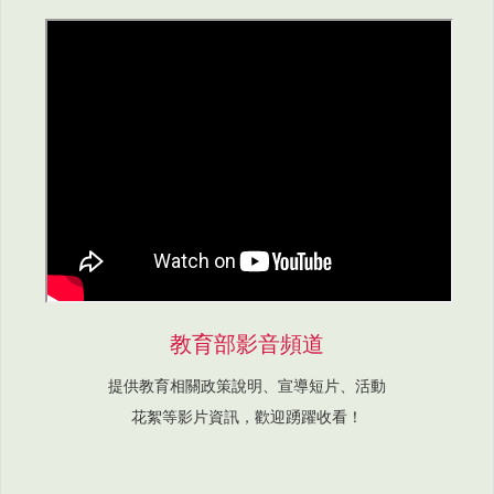
教育部影音頻道
提供教育相關政策說明、宣導短片、活動
花絮等影片資訊，歡迎踴躍收看！