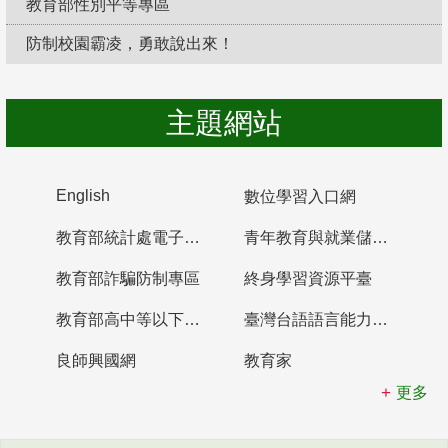
教育部性別平等專區
防制校園霸凌，勇敢說出來！
主題網站
English
數位學習入口網
教育部統計處電子書櫃
青年教育與就業儲蓄帳戶
教育部詐騙防制專區
終身學習資源平臺
教育部高中等以下學校及幼兒園教師資格檢定考試
臺灣台語語言能力認證網站
良師興國網
教育家
更多