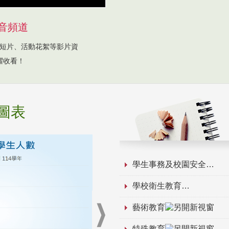
音頻道
短片、活動花絮等影片資
躍收看！
圖表
學生事務及校園安全
學校衛生教育
藝術教育
特殊教育