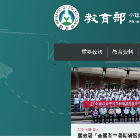
跳到主要內容區塊
重要政策
教育資料
:::
115-08-05