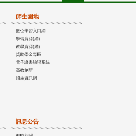
師生園地
數位學習入口網
學習資源(網)
教學資源(網)
獎助學金專區
電子證書驗證系統
高教創新
招生資訊網
訊息公告
即時新聞