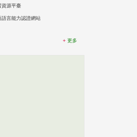
習資源平臺
語語言能力認證網站
更多