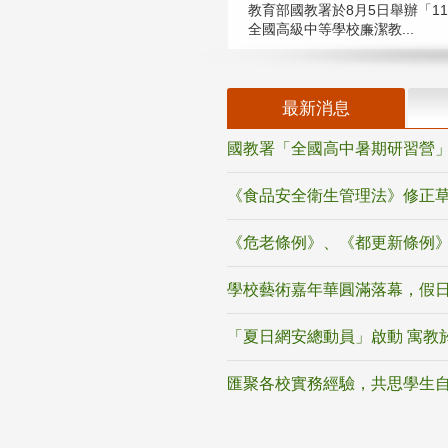
教育部國教署於8月5日舉辦「11
全國高級中等學校廉潔教...
最新消息
國教署「全國高中暑期研習營」
《食品安全衛生管理法》修正
《危老條例》、《都更新條例
學校藝術嘉年華圓滿落幕，假
「夏日網安總動員」啟動 寓教
匯聚各校實務經驗，共思學生