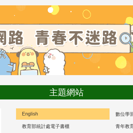
主題網站
English
數位學
教育部統計處電子書櫃
青年教