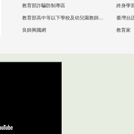
教育部詐騙防制專區
終身學
教育部高中等以下學校及幼兒園教師資格檢定考試
臺灣台
良師興國網
教育家