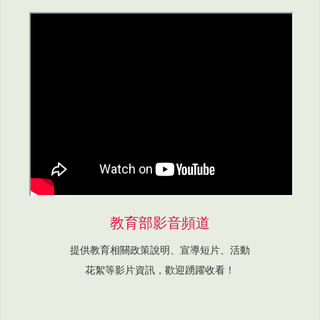
教育部影音頻道
提供教育相關政策說明、宣導短片、活動
花絮等影片資訊，歡迎踴躍收看！