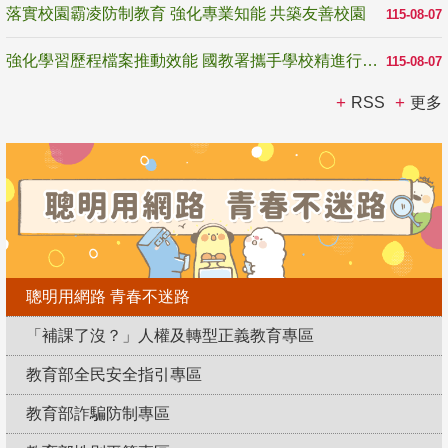
落實校園霸凌防制教育 強化專業知能 共築友善校園
115-08-07
強化學習歷程檔案推動效能 國教署攜手學校精進行政與教學支持
115-08-07
RSS
更多
聰明用網路 青春不迷路
「補課了沒？」人權及轉型正義教育專區
教育部全民安全指引專區
教育部詐騙防制專區