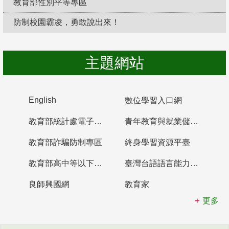
教育部性別平等專區
防制校園霸凌，勇敢說出來！
主題網站
English
數位學習入口網
教育部統計處電子書櫃
青年教育與就業儲蓄帳戶
教育部詐騙防制專區
終身學習資源平臺
教育部高中等以下學校及幼兒園教師資格檢定考試
臺灣台語語言能力認證網站
良師興國網
教育家
更多