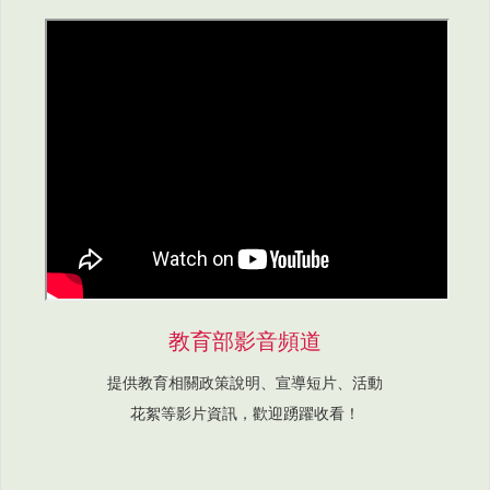
教育部影音頻道
提供教育相關政策說明、宣導短片、活動
花絮等影片資訊，歡迎踴躍收看！