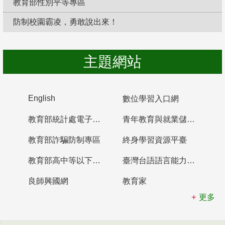
教育部性別平等專區
防制校園霸凌，勇敢說出來！
主題網站
English
數位學習入口網
教育部統計處電子書櫃
青年教育與就業儲蓄帳戶
教育部詐騙防制專區
終身學習資源平臺
教育部高中等以下學校及幼兒園教師資格檢定考試
臺灣台語語言能力認證網站
良師興國網
教育家
更多