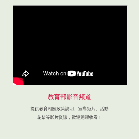
教育部影音頻道
提供教育相關政策說明、宣導短片、活動
花絮等影片資訊，歡迎踴躍收看！