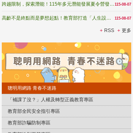
跨越限制，探索潛能！115年多元潛能發展夏令營發掘生命無限可能
115-08-07
高齡不是終點而是夢想起點！教育部打造「人生設計夢工場」 參展第3屆高齡健康產業博覽會
115-08-07
RSS
更多
聰明用網路 青春不迷路
「補課了沒？」人權及轉型正義教育專區
教育部全民安全指引專區
教育部詐騙防制專區