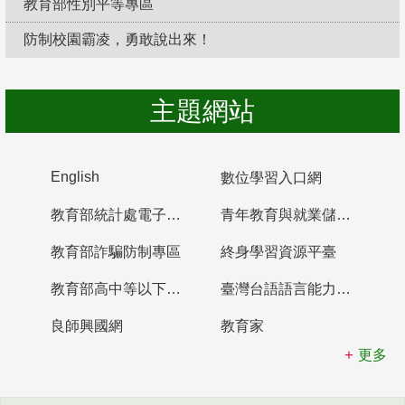
教育部性別平等專區
防制校園霸凌，勇敢說出來！
主題網站
English
數位學習入口網
教育部統計處電子書櫃
青年教育與就業儲蓄帳戶
教育部詐騙防制專區
終身學習資源平臺
教育部高中等以下學校及幼兒園教師資格檢定考試
臺灣台語語言能力認證網站
良師興國網
教育家
更多