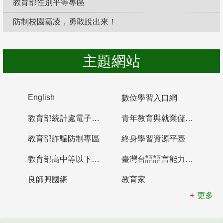
教育部性別平等專區
防制校園霸凌，勇敢說出來！
主題網站
English
數位學習入口網
教育部統計處電子書櫃
青年教育與就業儲蓄帳戶
教育部詐騙防制專區
終身學習資源平臺
教育部高中等以下學校及幼兒園教師資格檢定考試
臺灣台語語言能力認證網站
良師興國網
教育家
更多