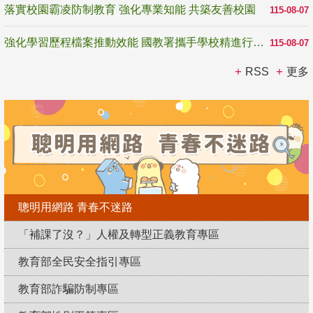
落實校園霸凌防制教育 強化專業知能 共築友善校園
115-08-07
強化學習歷程檔案推動效能 國教署攜手學校精進行政與教學支持
115-08-07
RSS
更多
聰明用網路 青春不迷路
「補課了沒？」人權及轉型正義教育專區
教育部全民安全指引專區
教育部詐騙防制專區