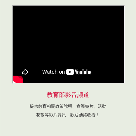
教育部影音頻道
提供教育相關政策說明、宣導短片、活動
花絮等影片資訊，歡迎踴躍收看！