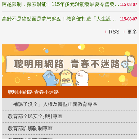
跨越限制，探索潛能！115年多元潛能發展夏令營發掘生命無限可能
115-08-07
高齡不是終點而是夢想起點！教育部打造「人生設計夢工場」 參展第3屆高齡健康產業博覽會
115-08-07
RSS
更多
聰明用網路 青春不迷路
「補課了沒？」人權及轉型正義教育專區
教育部全民安全指引專區
教育部詐騙防制專區