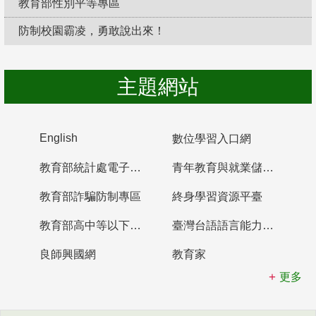
教育部性別平等專區
防制校園霸凌，勇敢說出來！
主題網站
English
數位學習入口網
教育部統計處電子書櫃
青年教育與就業儲蓄帳戶
教育部詐騙防制專區
終身學習資源平臺
教育部高中等以下學校及幼兒園教師資格檢定考試
臺灣台語語言能力認證網站
良師興國網
教育家
更多