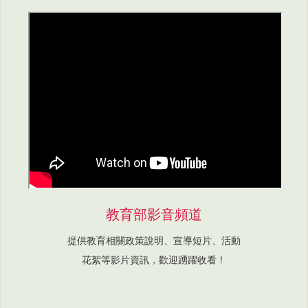
教育部影音頻道
提供教育相關政策說明、宣導短片、活動
花絮等影片資訊，歡迎踴躍收看！