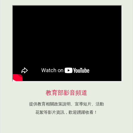
教育部影音頻道
提供教育相關政策說明、宣導短片、活動
花絮等影片資訊，歡迎踴躍收看！