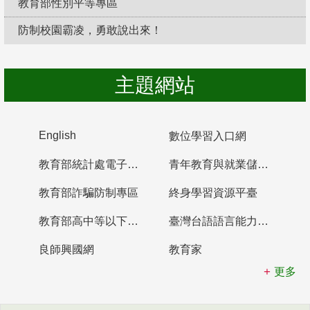
教育部性別平等專區
防制校園霸凌，勇敢說出來！
主題網站
English
數位學習入口網
教育部統計處電子書櫃
青年教育與就業儲蓄帳戶
教育部詐騙防制專區
終身學習資源平臺
教育部高中等以下學校及幼兒園教師資格檢定考試
臺灣台語語言能力認證網站
良師興國網
教育家
更多