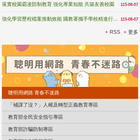
落實校園霸凌防制教育 強化專業知能 共築友善校園
115-08-07
強化學習歷程檔案推動效能 國教署攜手學校精進行政與教學支持
115-08-07
RSS
更多
聰明用網路 青春不迷路
「補課了沒？」人權及轉型正義教育專區
教育部全民安全指引專區
教育部詐騙防制專區