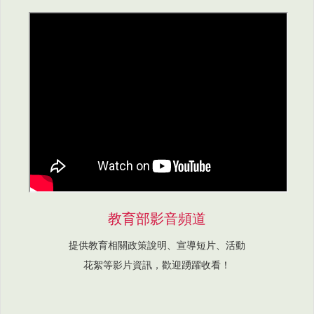
教育部影音頻道
提供教育相關政策說明、宣導短片、活動
花絮等影片資訊，歡迎踴躍收看！