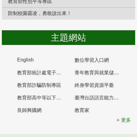
教育部性別平等專區
防制校園霸凌，勇敢說出來！
主題網站
English
數位學習入口網
教育部統計處電子書櫃
青年教育與就業儲蓄帳戶
教育部詐騙防制專區
終身學習資源平臺
教育部高中等以下學校及幼兒園教師資格檢定考試
臺灣台語語言能力認證網站
良師興國網
教育家
更多