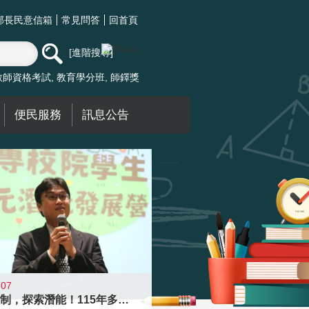
部長民意信箱
常見問答
回首頁
進階搜尋
教師資格考試
教育學分班
師鐸獎
便民服務
訊息公告
-07
跨越限制，探索潛能！115年多元潛