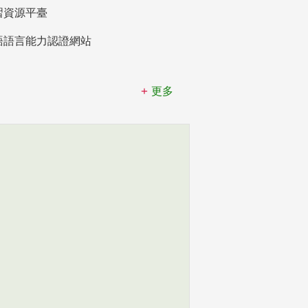
習資源平臺
語語言能力認證網站
更多