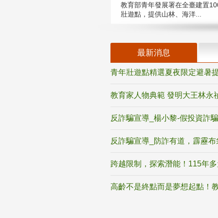
教育部青年發展署在全臺建置10
壯遊點，提供山林、海洋...
最新消息
青年壯遊點精選夏夜限定避暑提
教育家人物典範 發明大王林永
反詐騙宣導_楊小黎-假投資詐
反詐騙宣導_防詐有道，霹靂布
跨越限制，探索潛能！115年
高齡不是終點而是夢想起點！教