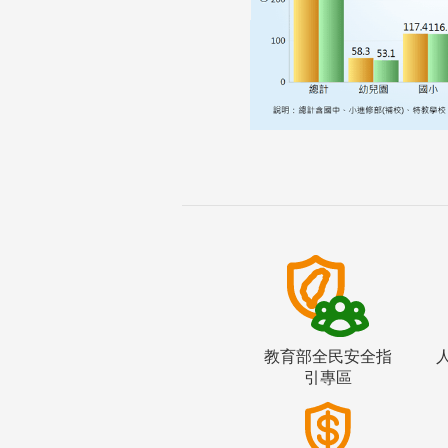
教育部全民安全指
引專區