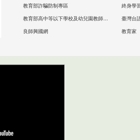
教育部詐騙防制專區
終身學
教育部高中等以下學校及幼兒園教師資格檢定考試
臺灣台
良師興國網
教育家