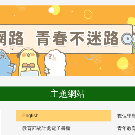
主題網站
English
數位學
教育部統計處電子書櫃
青年教