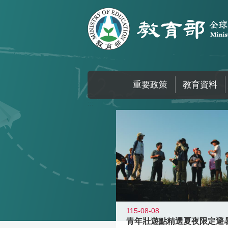
跳到主要內容區塊
重要政策
教育資料
:::
115-08-08