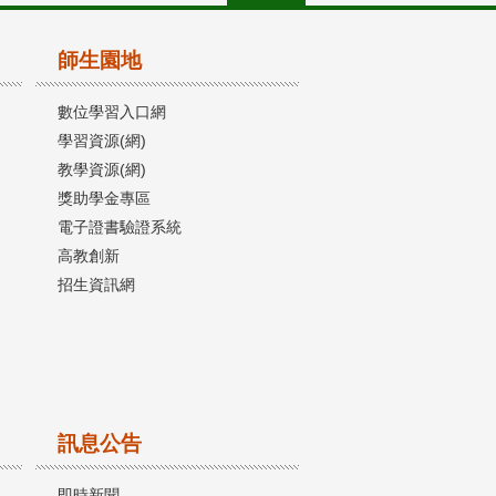
師生園地
數位學習入口網
學習資源(網)
教學資源(網)
獎助學金專區
電子證書驗證系統
高教創新
招生資訊網
訊息公告
即時新聞