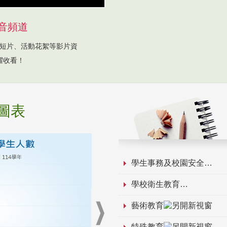
音頻道
短片、活動花絮等影片資
躍收看！
圖表
學生事務及校園安全
學校衛生教育
藝術教育
特殊教育