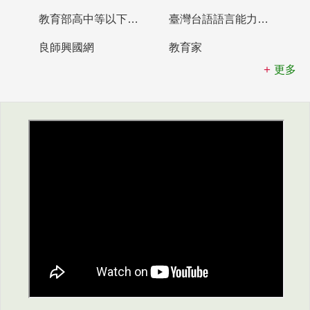
教育部高中等以下學校及幼兒園教師資格檢定考試
臺灣台語語言能力認證網站
良師興國網
教育家
更多