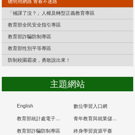
聰明用網路 青春不迷路
「補課了沒？」人權及轉型正義教育專區
教育部全民安全指引專區
教育部詐騙防制專區
教育部性別平等專區
防制校園霸凌，勇敢說出來！
主題網站
English
數位學習入口網
教育部統計處電子書櫃
青年教育與就業儲蓄帳戶
教育部詐騙防制專區
終身學習資源平臺