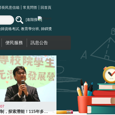
部長民意信箱
常見問答
回首頁
進階搜尋
教師資格考試
教育學分班
師鐸獎
便民服務
訊息公告
-07
跨越限制，探索潛能！115年多元潛