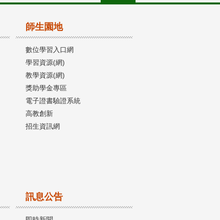
師生園地
數位學習入口網
學習資源(網)
教學資源(網)
獎助學金專區
電子證書驗證系統
高教創新
招生資訊網
訊息公告
即時新聞