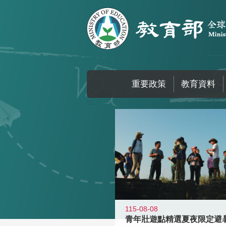
跳到主要內容區塊
重要政策
教育資料
:::
115-08-08