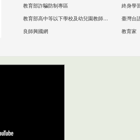
教育部詐騙防制專區
終身學
教育部高中等以下學校及幼兒園教師資格檢定考試
臺灣台
良師興國網
教育家