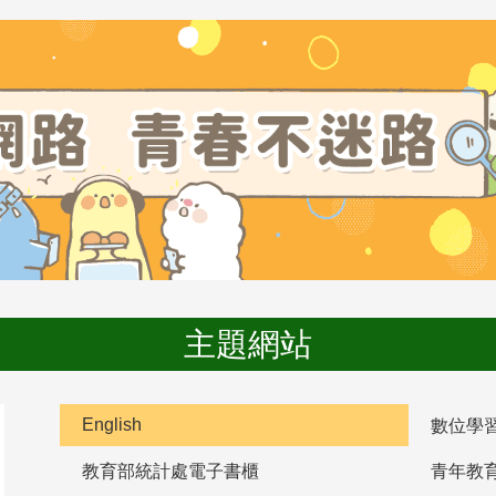
主題網站
English
數位學
教育部統計處電子書櫃
青年教