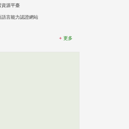
習資源平臺
語語言能力認證網站
更多