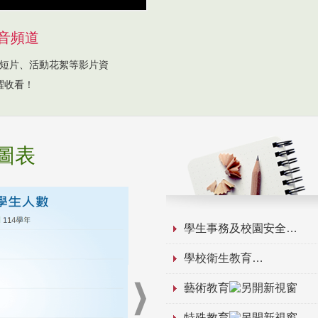
音頻道
短片、活動花絮等影片資
躍收看！
圖表
學生事務及校園安全
學校衛生教育
藝術教育
特殊教育