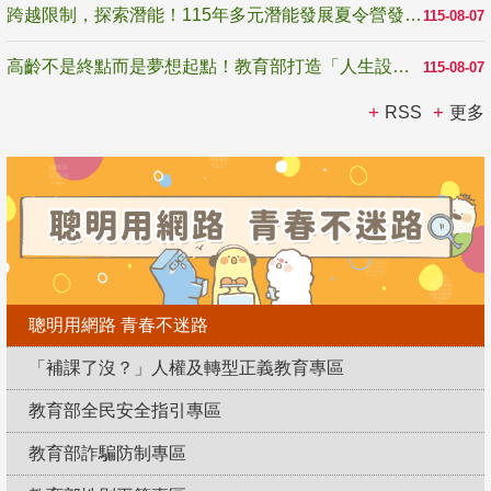
跨越限制，探索潛能！115年多元潛能發展夏令營發掘生命無限可能
115-08-07
高齡不是終點而是夢想起點！教育部打造「人生設計夢工場」 參展第3屆高齡健康產業博覽會
115-08-07
RSS
更多
聰明用網路 青春不迷路
「補課了沒？」人權及轉型正義教育專區
教育部全民安全指引專區
教育部詐騙防制專區