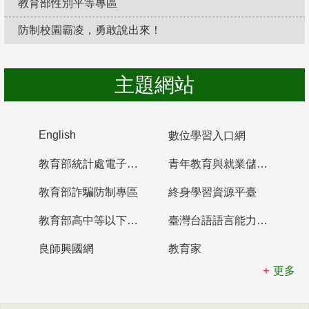
教育部性別平等專區
防制校園霸凌，勇敢說出來！
主題網站
English
數位學習入口網
教育部統計處電子書櫃
青年教育與就業儲蓄帳戶
教育部詐騙防制專區
終身學習資源平臺
教育部高中等以下學校及幼兒園教師資格檢定考試
臺灣台語語言能力認證網站
良師興國網
教育家
更多