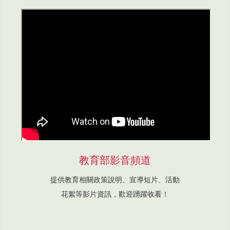
教育部影音頻道
提供教育相關政策說明、宣導短片、活動
花絮等影片資訊，歡迎踴躍收看！