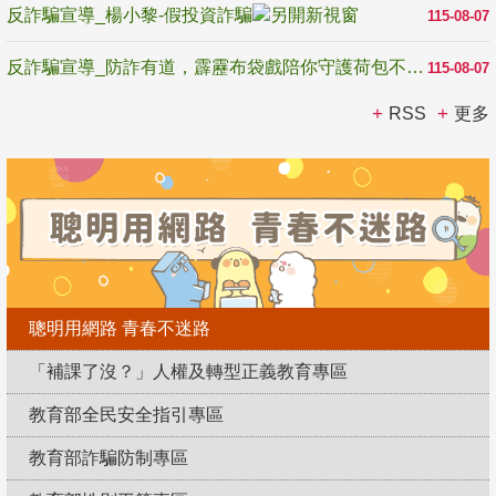
反詐騙宣導_楊小黎-假投資詐騙
115-08-07
反詐騙宣導_防詐有道，霹靂布袋戲陪你守護荷包不受騙
115-08-07
RSS
更多
聰明用網路 青春不迷路
「補課了沒？」人權及轉型正義教育專區
教育部全民安全指引專區
教育部詐騙防制專區