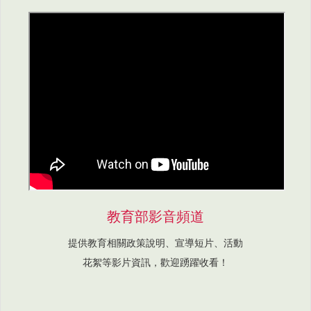
教育部影音頻道
提供教育相關政策說明、宣導短片、活動
花絮等影片資訊，歡迎踴躍收看！