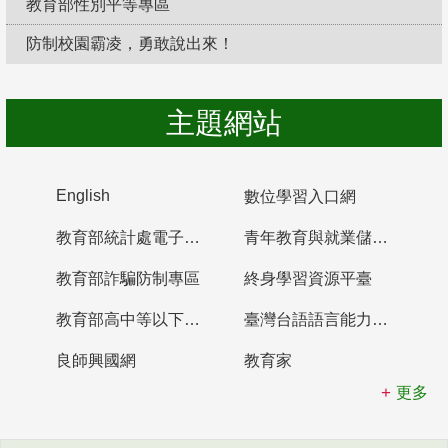
教育部性別平等專區
防制校園霸凌，勇敢說出來！
主題網站
English
數位學習入口網
教育部統計處電子書櫃
青年教育與就業儲蓄帳戶
教育部詐騙防制專區
終身學習資源平臺
教育部高中等以下學校及幼兒園教師資格檢定考試
臺灣台語語言能力認證網站
良師興國網
教育家
更多