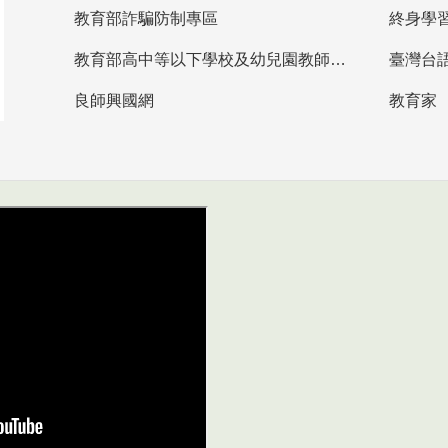
教育部詐騙防制專區
終身學
教育部高中等以下學校及幼兒園教師資格檢定考試
臺灣台
良師興國網
教育家