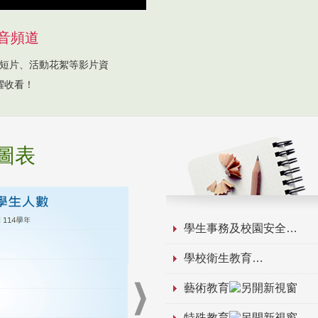
音頻道
短片、活動花絮等影片資
躍收看！
圖表
學生事務及校園安全
學校衛生教育
藝術教育
特殊教育