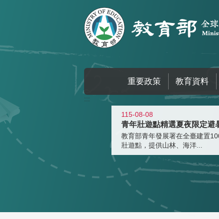
跳到主要內容區塊
重要政策
教育資料
:::
115-08-08
教育部青年發展署在全臺建置10
壯遊點，提供山林、海洋...