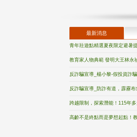
最新消息
青年壯遊點精選夏夜限定避暑提
教育家人物典範 發明大王林永
反詐騙宣導_楊小黎-假投資詐
反詐騙宣導_防詐有道，霹靂布
跨越限制，探索潛能！115年
高齡不是終點而是夢想起點！教