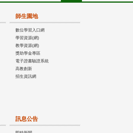
師生園地
數位學習入口網
學習資源(網)
教學資源(網)
獎助學金專區
電子證書驗證系統
高教創新
招生資訊網
訊息公告
即時新聞