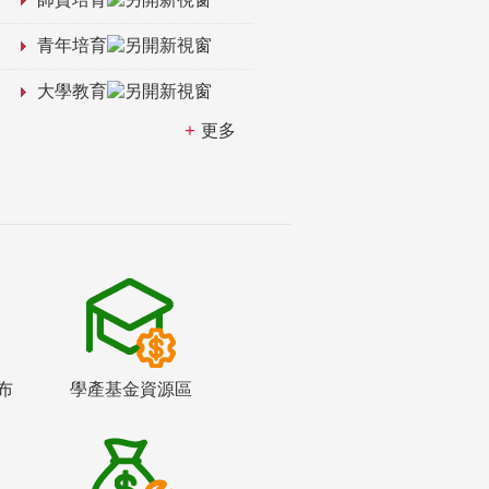
青年培育
大學教育
更多
布
學產基金資源區