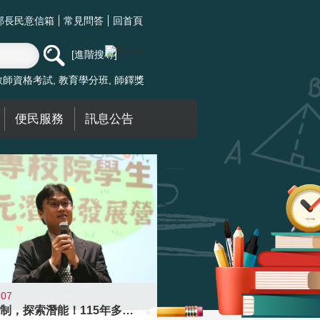
部長民意信箱
常見問答
回首頁
進階搜尋
教師資格考試
教育學分班
師鐸獎
便民服務
訊息公告
-07
跨越限制，探索潛能！115年多元潛