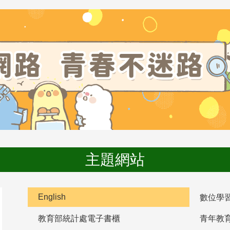
主題網站
English
數位學
教育部統計處電子書櫃
青年教