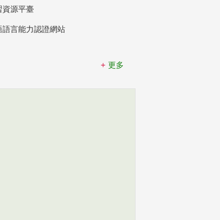
習資源平臺
語語言能力認證網站
更多