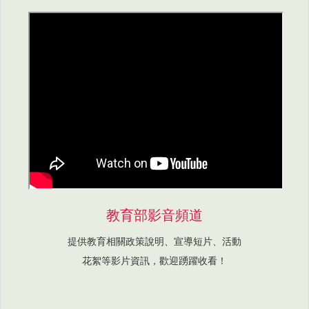
教育部影音頻道
提供教育相關政策說明、宣導短片、活動
花絮等影片資訊，歡迎踴躍收看！