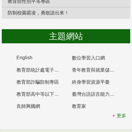
教育部性別平等專區
防制校園霸凌，勇敢說出來！
主題網站
English
數位學習入口網
教育部統計處電子書櫃
青年教育與就業儲蓄帳戶
教育部詐騙防制專區
終身學習資源平臺
教育部高中等以下學校及幼兒園教師資格檢定考試
臺灣台語語言能力認證網站
良師興國網
教育家
更多