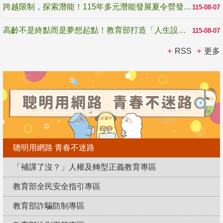
跨越限制，探索潛能！115年多元潛能發展夏令營發掘生命無限可能
115-08-07
高齡不是終點而是夢想起點！教育部打造「人生設計夢工場」 參展第3屆高齡健康產業博覽會
115-08-07
RSS
更多
聰明用網路 青春不迷路
「補課了沒？」人權及轉型正義教育專區
教育部全民安全指引專區
教育部詐騙防制專區