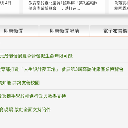
教育部於臺北世貿1館舉辦「第3屆高齡
月4日
為落實
健康產業博覽會」，以打造...
校園霸
即時新聞
即時新聞澄清
電子布告欄
騙
多元潛能發展夏令營發掘生命無限可能
育部打造「人生設計夢工場」 參展第3屆高齡健康產業博覽會
業知能 共築友善校園
教署攜手學校精進行政與教學支持
教育現場 啟動全面支持陪伴