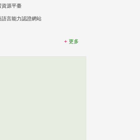
習資源平臺
語語言能力認證網站
更多