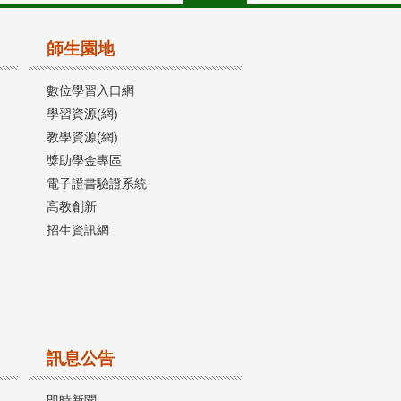
師生園地
數位學習入口網
學習資源(網)
教學資源(網)
獎助學金專區
電子證書驗證系統
高教創新
招生資訊網
訊息公告
即時新聞