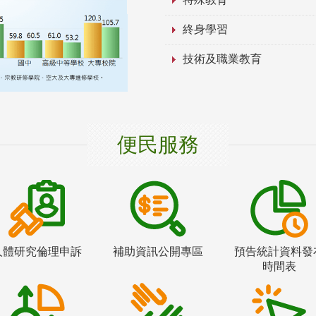
終身學習
技術及職業教育
便民服務
人體研究倫理申訴
補助資訊公開專區
預告統計資料發
時間表