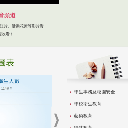
音頻道
短片、活動花絮等影片資
躍收看！
圖表
學生事務及校園安全
學校衛生教育
藝術教育
特殊教育