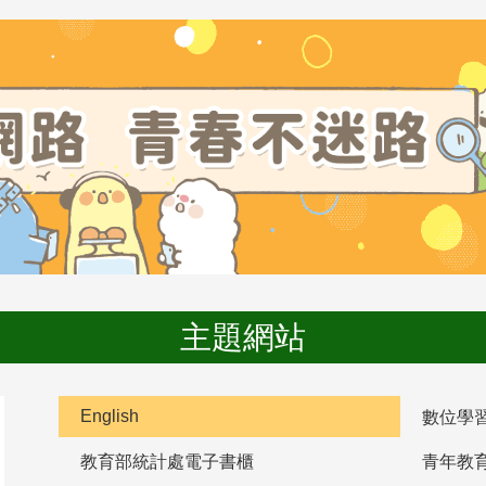
主題網站
English
數位學
教育部統計處電子書櫃
青年教