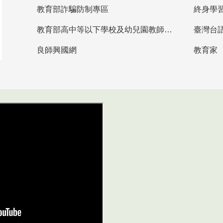
教育部詐騙防制專區
終身學
教育部高中等以下學校及幼兒園教師資格檢定考試
臺灣台
良師興國網
教育家