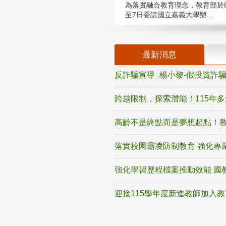
為落實融合教育理念，教育部於8
至7日委請國立嘉義大學辦...
最新消息
反詐騙宣導_楊小黎-假投資詐
跨越限制，探索潛能！115年
高齡不是終點而是夢想起點！教
落實校園霸凌防制教育 強化專
強化學習歷程檔案推動效能 國
迎接115學年度新進教師加入