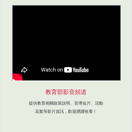
教育部影音頻道
提供教育相關政策說明、宣導短片、活動
花絮等影片資訊，歡迎踴躍收看！