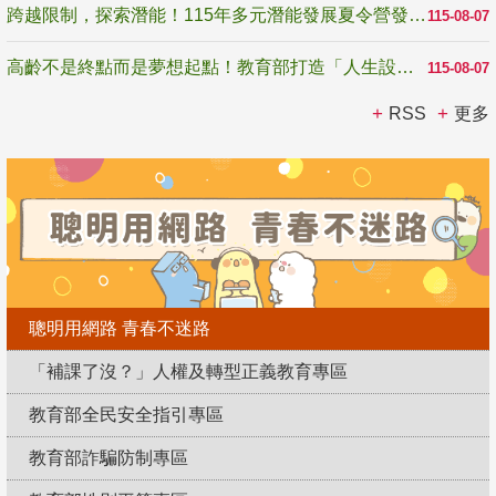
跨越限制，探索潛能！115年多元潛能發展夏令營發掘生命無限可能
115-08-07
高齡不是終點而是夢想起點！教育部打造「人生設計夢工場」 參展第3屆高齡健康產業博覽會
115-08-07
RSS
更多
聰明用網路 青春不迷路
「補課了沒？」人權及轉型正義教育專區
教育部全民安全指引專區
教育部詐騙防制專區