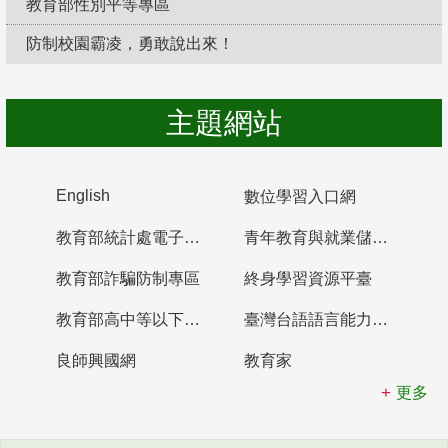
教育部性別平等專區
防制校園霸凌，勇敢說出來！
主題網站
English
數位學習入口網
教育部統計處電子書櫃
青年教育與就業儲蓄帳戶
教育部詐騙防制專區
終身學習資源平臺
教育部高中等以下學校及幼兒園教師資格檢定考試
臺灣台語語言能力認證網站
良師興國網
教育家
更多