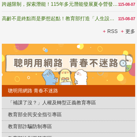
跨越限制，探索潛能！115年多元潛能發展夏令營發掘生命無限可能
115-08-07
高齡不是終點而是夢想起點！教育部打造「人生設計夢工場」 參展第3屆高齡健康產業博覽會
115-08-07
RSS
更多
聰明用網路 青春不迷路
「補課了沒？」人權及轉型正義教育專區
教育部全民安全指引專區
教育部詐騙防制專區