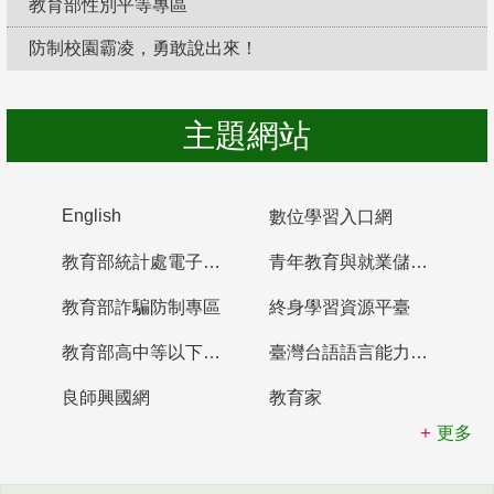
教育部性別平等專區
防制校園霸凌，勇敢說出來！
主題網站
English
數位學習入口網
教育部統計處電子書櫃
青年教育與就業儲蓄帳戶
教育部詐騙防制專區
終身學習資源平臺
教育部高中等以下學校及幼兒園教師資格檢定考試
臺灣台語語言能力認證網站
良師興國網
教育家
更多