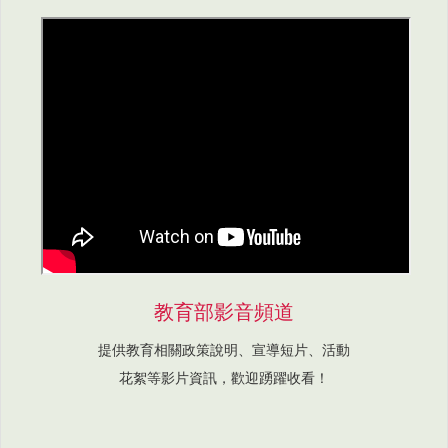
教育部影音頻道
提供教育相關政策說明、宣導短片、活動
花絮等影片資訊，歡迎踴躍收看！