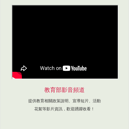
教育部影音頻道
提供教育相關政策說明、宣導短片、活動
花絮等影片資訊，歡迎踴躍收看！