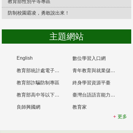
教育部性別平等專區
防制校園霸凌，勇敢說出來！
主題網站
English
數位學習入口網
教育部統計處電子書櫃
青年教育與就業儲蓄帳戶
教育部詐騙防制專區
終身學習資源平臺
教育部高中等以下學校及幼兒園教師資格檢定考試
臺灣台語語言能力認證網站
良師興國網
教育家
更多