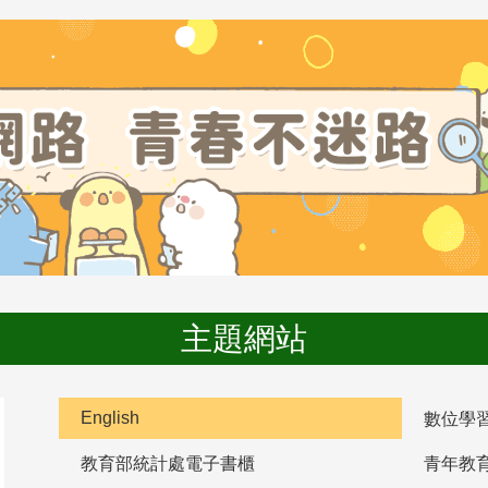
主題網站
English
數位學
教育部統計處電子書櫃
青年教