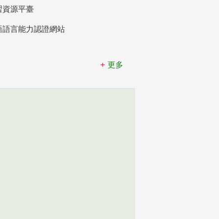
習資源平臺
語語言能力認證網站
更多