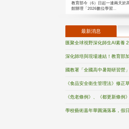
教育部今（6）日起一連兩天於
館辦理「2026數位學習...
最新消息
匯聚全球視野深化師生AI素養 
深化師培與現場連結！教育部加
國教署「全國高中暑期研習營」
《食品安全衛生管理法》修正
《危老條例》、《都更新條例
學校藝術嘉年華圓滿落幕，假