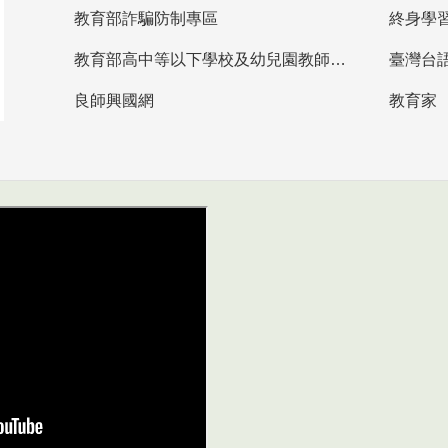
教育部詐騙防制專區
終身學
教育部高中等以下學校及幼兒園教師資格檢定考試
臺灣台
良師興國網
教育家