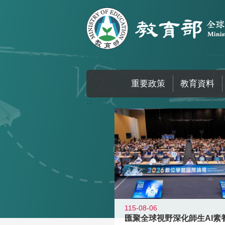
跳到主要內容區塊
重要政策
教育資料
:::
115-08-06
匯聚全球視野深化師生AI素養