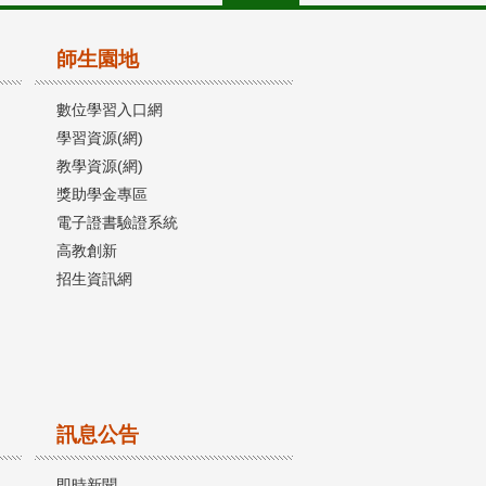
師生園地
數位學習入口網
學習資源(網)
教學資源(網)
獎助學金專區
電子證書驗證系統
高教創新
招生資訊網
訊息公告
即時新聞