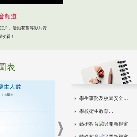
音頻道
短片、活動花絮等影片資
躍收看！
圖表
學生事務及校園安全
學校衛生教育
藝術教育
特殊教育