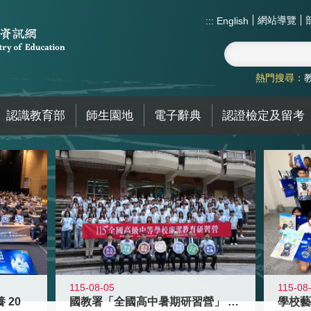
網站導覽
:::
English
熱門搜尋：
認識教育部
師生園地
電子辭典
認證檢定及留考
115-08-05
115-08
 20
國教署「全國高中暑期研習營」 以多