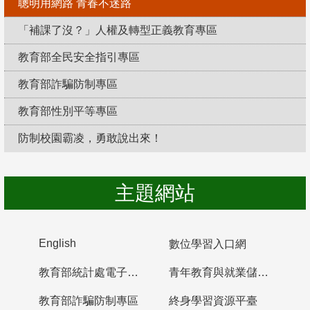
聰明用網路 青春不迷路
「補課了沒？」人權及轉型正義教育專區
教育部全民安全指引專區
教育部詐騙防制專區
教育部性別平等專區
防制校園霸凌，勇敢說出來！
主題網站
English
數位學習入口網
教育部統計處電子書櫃
青年教育與就業儲蓄帳戶
教育部詐騙防制專區
終身學習資源平臺