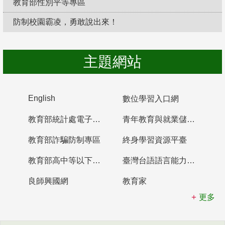
教育部性別平等專區
防制校園霸凌，勇敢說出來！
主題網站
English
數位學習入口網
教育部統計處電子書櫃
青年教育與就業儲蓄帳戶
教育部詐騙防制專區
終身學習資源平臺
教育部高中等以下學校及幼兒園教師資格檢定考試
臺灣台語語言能力認證網站
良師興國網
教育家
更多