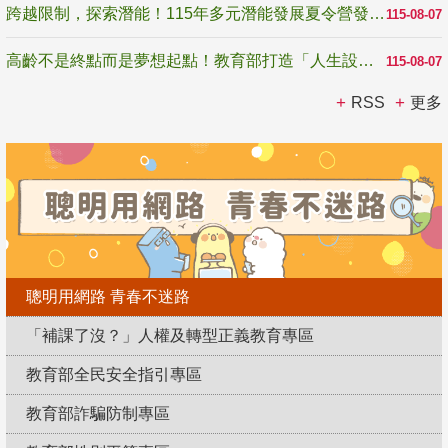
跨越限制，探索潛能！115年多元潛能發展夏令營發掘生命無限可能
115-08-07
高齡不是終點而是夢想起點！教育部打造「人生設計夢工場」 參展第3屆高齡健康產業博覽會
115-08-07
RSS
更多
聰明用網路 青春不迷路
「補課了沒？」人權及轉型正義教育專區
教育部全民安全指引專區
教育部詐騙防制專區