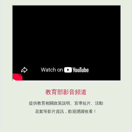
教育部影音頻道
提供教育相關政策說明、宣導短片、活動
花絮等影片資訊，歡迎踴躍收看！