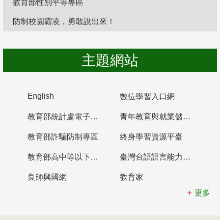
教育部性別平等專區
防制校園霸凌，勇敢說出來！
主題網站
English
數位學習入口網
教育部統計處電子書櫃
青年教育與就業儲蓄帳戶
教育部詐騙防制專區
終身學習資源平臺
教育部高中等以下學校及幼兒園教師資格檢定考試
臺灣台語語言能力認證網站
良師興國網
教育家
更多