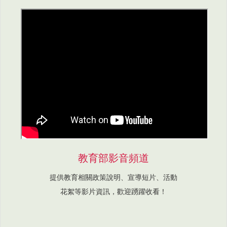
教育部影音頻道
提供教育相關政策說明、宣導短片、活動
花絮等影片資訊，歡迎踴躍收看！