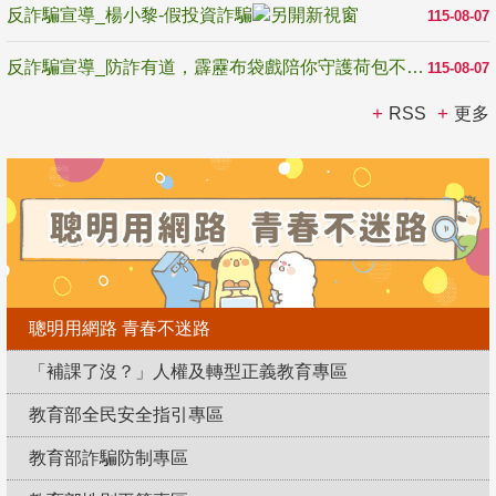
反詐騙宣導_楊小黎-假投資詐騙
115-08-07
反詐騙宣導_防詐有道，霹靂布袋戲陪你守護荷包不受騙
115-08-07
RSS
更多
聰明用網路 青春不迷路
「補課了沒？」人權及轉型正義教育專區
教育部全民安全指引專區
教育部詐騙防制專區