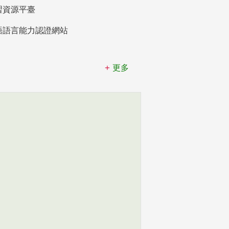
習資源平臺
語語言能力認證網站
更多