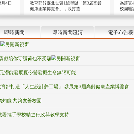
教育部於臺北世貿1館舉辦「第3屆高齡
月4日
為落實
健康產業博覽會」，以打造...
校園霸
即時新聞
即時新聞澄清
電子布告欄
騙
袋戲陪你守護荷包不受騙
多元潛能發展夏令營發掘生命無限可能
育部打造「人生設計夢工場」 參展第3屆高齡健康產業博覽會
業知能 共築友善校園
教署攜手學校精進行政與教學支持