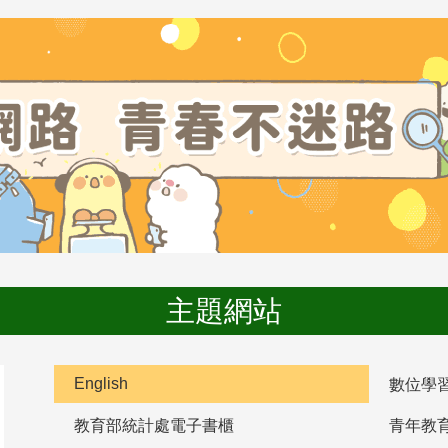
主題網站
English
數位學
教育部統計處電子書櫃
青年教