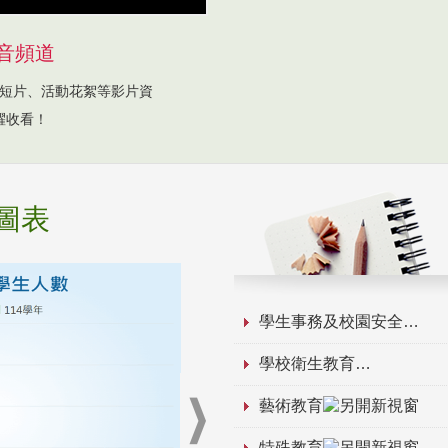
音頻道
短片、活動花絮等影片資
躍收看！
圖表
學生事務及校園安全
學校衛生教育
藝術教育
特殊教育