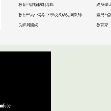
教育部詐騙防制專區
終身學
教育部高中等以下學校及幼兒園教師資格檢定考試
臺灣台
良師興國網
教育家