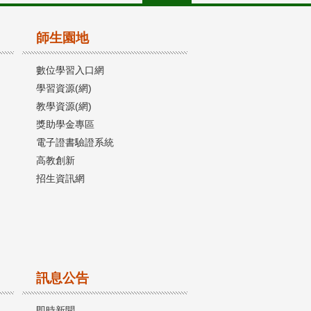
師生園地
數位學習入口網
學習資源(網)
教學資源(網)
獎助學金專區
電子證書驗證系統
高教創新
招生資訊網
訊息公告
即時新聞