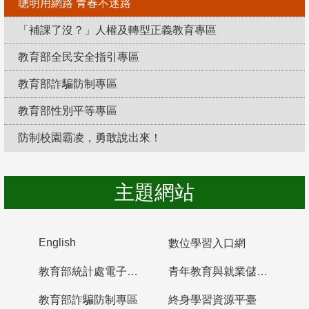
聰明用網路 青春不迷路
「補課了沒？」人權及轉型正義教育專區
教育部全民安全指引專區
教育部詐騙防制專區
教育部性別平等專區
防制校園霸凌，勇敢說出來！
主題網站
English
數位學習入口網
教育部統計處電子書櫃
青年教育與就業儲蓄帳戶
教育部詐騙防制專區
終身學習資源平臺