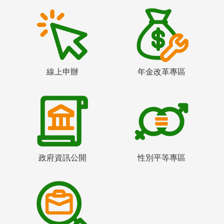
線上申辦
年金改革專區
政府資訊公開
性別平等專區