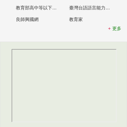
教育部高中等以下學校及幼兒園教師資格檢定考試
臺灣台語語言能力認證網站
良師興國網
教育家
更多