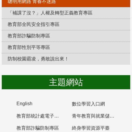
聰明用網路 青春不迷路
「補課了沒？」人權及轉型正義教育專區
教育部全民安全指引專區
教育部詐騙防制專區
教育部性別平等專區
防制校園霸凌，勇敢說出來！
主題網站
English
數位學習入口網
教育部統計處電子書櫃
青年教育與就業儲蓄帳戶
教育部詐騙防制專區
終身學習資源平臺