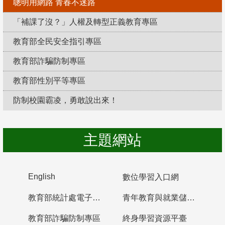
聰明用網路 青春不迷路
「補課了沒？」人權及轉型正義教育專區
教育部全民安全指引專區
教育部詐騙防制專區
教育部性別平等專區
防制校園霸凌，勇敢說出來！
主題網站
English
數位學習入口網
教育部統計處電子書櫃
青年教育與就業儲蓄帳戶
教育部詐騙防制專區
終身學習資源平臺