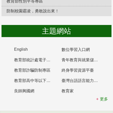
教育部性別平等專區
防制校園霸凌，勇敢說出來！
主題網站
English
數位學習入口網
教育部統計處電子書櫃
青年教育與就業儲蓄帳戶
教育部詐騙防制專區
終身學習資源平臺
教育部高中等以下學校及幼兒園教師資格檢定考試
臺灣台語語言能力認證網站
良師興國網
教育家
更多