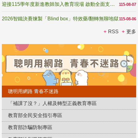
迎接115學年度新進教師加入教育現場 啟動全面支持陪伴
115-08-07
2026智鐵決賽煉製「Blind box」特效藥/翻轉無聊地獄
115-08-06
RSS
更多
聰明用網路 青春不迷路
「補課了沒？」人權及轉型正義教育專區
教育部全民安全指引專區
教育部詐騙防制專區