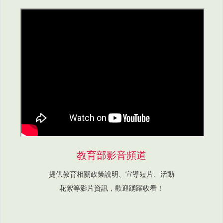
教育部影音頻道
提供教育相關政策說明、宣導短片、活動
花絮等影片資訊，歡迎踴躍收看！