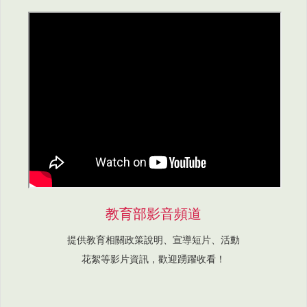
教育部影音頻道
提供教育相關政策說明、宣導短片、活動
花絮等影片資訊，歡迎踴躍收看！