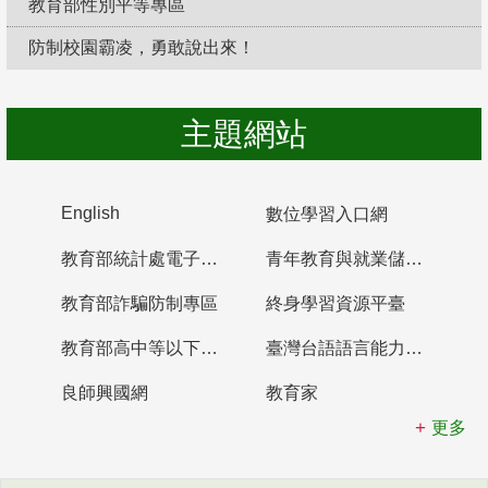
教育部性別平等專區
防制校園霸凌，勇敢說出來！
主題網站
English
數位學習入口網
教育部統計處電子書櫃
青年教育與就業儲蓄帳戶
教育部詐騙防制專區
終身學習資源平臺
教育部高中等以下學校及幼兒園教師資格檢定考試
臺灣台語語言能力認證網站
良師興國網
教育家
更多