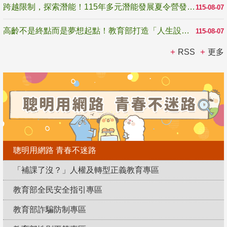
跨越限制，探索潛能！115年多元潛能發展夏令營發掘生命無限可能
115-08-07
高齡不是終點而是夢想起點！教育部打造「人生設計夢工場」 參展第3屆高齡健康產業博覽會
115-08-07
RSS
更多
聰明用網路 青春不迷路
「補課了沒？」人權及轉型正義教育專區
教育部全民安全指引專區
教育部詐騙防制專區