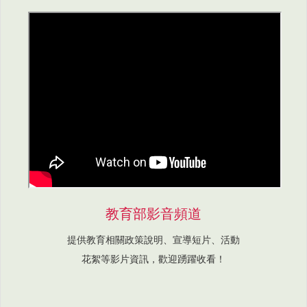
教育部影音頻道
提供教育相關政策說明、宣導短片、活動
花絮等影片資訊，歡迎踴躍收看！