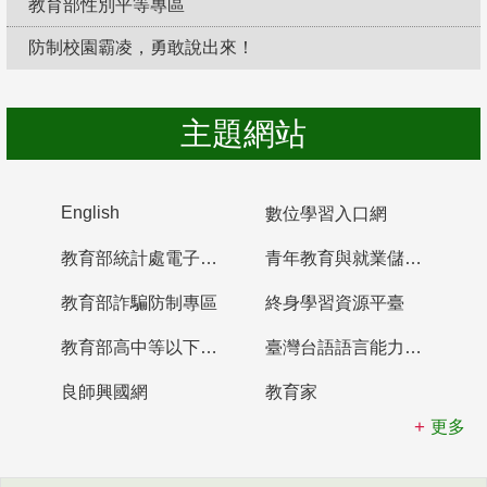
教育部性別平等專區
防制校園霸凌，勇敢說出來！
主題網站
English
數位學習入口網
教育部統計處電子書櫃
青年教育與就業儲蓄帳戶
教育部詐騙防制專區
終身學習資源平臺
教育部高中等以下學校及幼兒園教師資格檢定考試
臺灣台語語言能力認證網站
良師興國網
教育家
更多