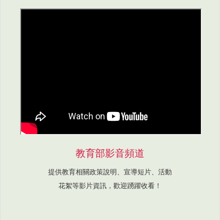
教育部影音頻道
提供教育相關政策說明、宣導短片、活動
花絮等影片資訊，歡迎踴躍收看！