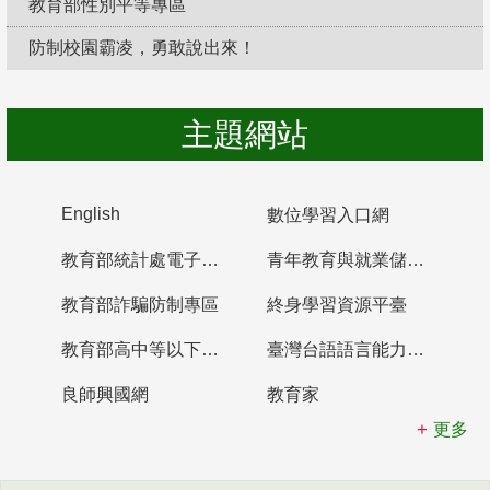
教育部性別平等專區
防制校園霸凌，勇敢說出來！
主題網站
English
數位學習入口網
教育部統計處電子書櫃
青年教育與就業儲蓄帳戶
教育部詐騙防制專區
終身學習資源平臺
教育部高中等以下學校及幼兒園教師資格檢定考試
臺灣台語語言能力認證網站
良師興國網
教育家
更多