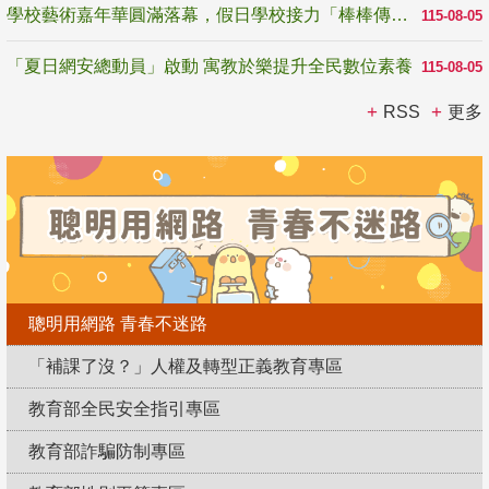
學校藝術嘉年華圓滿落幕，假日學校接力「棒棒傳美感」
115-08-05
「夏日網安總動員」啟動 寓教於樂提升全民數位素養
115-08-05
RSS
更多
聰明用網路 青春不迷路
「補課了沒？」人權及轉型正義教育專區
教育部全民安全指引專區
教育部詐騙防制專區