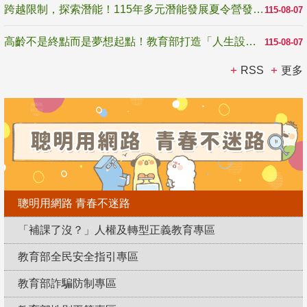
跨越限制，探索潛能！115年多元潛能發展夏令營發掘生命無限可能
115-08-07
高齡不是終點而是夢想起點！教育部打造「人生設計夢工場」 參展第3屆高齡健康產業博覽會
115-08-07
RSS
更多
聰明用網路 青春不迷路
「補課了沒？」人權及轉型正義教育專區
教育部全民安全指引專區
教育部詐騙防制專區