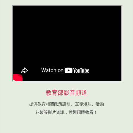
教育部影音頻道
提供教育相關政策說明、宣導短片、活動
花絮等影片資訊，歡迎踴躍收看！