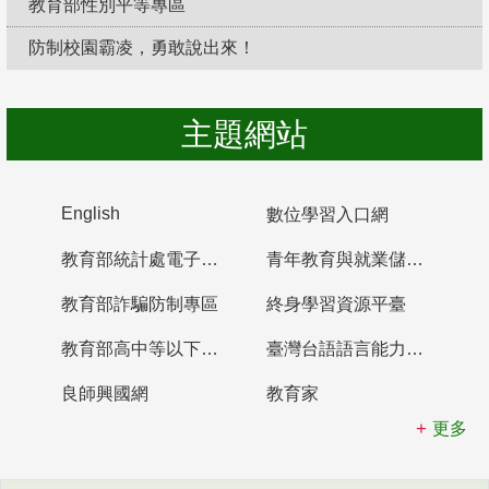
教育部性別平等專區
防制校園霸凌，勇敢說出來！
主題網站
English
數位學習入口網
教育部統計處電子書櫃
青年教育與就業儲蓄帳戶
教育部詐騙防制專區
終身學習資源平臺
教育部高中等以下學校及幼兒園教師資格檢定考試
臺灣台語語言能力認證網站
良師興國網
教育家
更多