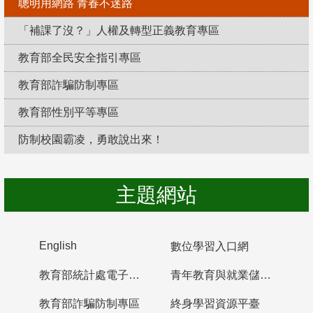
聰明用網路 青春不迷路
「補課了沒？」人權及轉型正義教育專區
教育部全民安全指引專區
教育部詐騙防制專區
教育部性別平等專區
防制校園霸凌，勇敢說出來！
主題網站
English
數位學習入口網
教育部統計處電子書櫃
青年教育與就業儲蓄帳戶
教育部詐騙防制專區
終身學習資源平臺