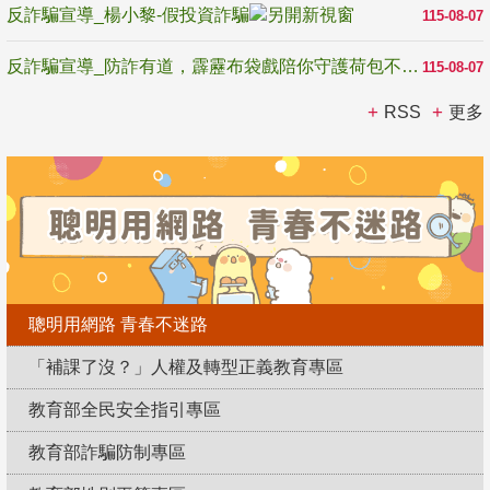
反詐騙宣導_楊小黎-假投資詐騙
115-08-07
反詐騙宣導_防詐有道，霹靂布袋戲陪你守護荷包不受騙
115-08-07
RSS
更多
聰明用網路 青春不迷路
「補課了沒？」人權及轉型正義教育專區
教育部全民安全指引專區
教育部詐騙防制專區