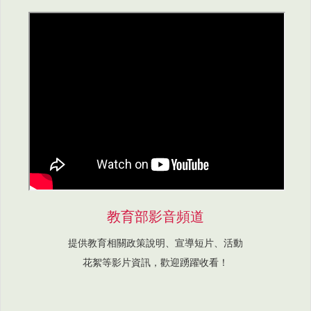
教育部影音頻道
提供教育相關政策說明、宣導短片、活動
花絮等影片資訊，歡迎踴躍收看！