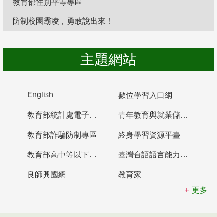
教育部性別平等專區
防制校園霸凌，勇敢說出來！
主題網站
English
數位學習入口網
教育部統計處電子書櫃
青年教育與就業儲蓄帳戶
教育部詐騙防制專區
終身學習資源平臺
教育部高中等以下學校及幼兒園教師資格檢定考試
臺灣台語語言能力認證網站
良師興國網
教育家
更多