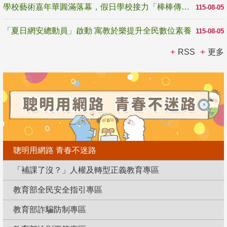
學校藝術嘉年華圓滿落幕，假日學校接力「棒棒傳美感」
115-08-05
「夏日網安總動員」啟動 寓教於樂提升全民數位素養
115-08-05
RSS
更多
聰明用網路 青春不迷路
「補課了沒？」人權及轉型正義教育專區
教育部全民安全指引專區
教育部詐騙防制專區