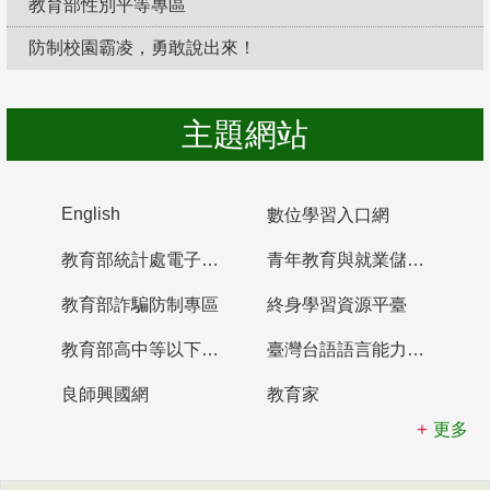
教育部性別平等專區
防制校園霸凌，勇敢說出來！
主題網站
English
數位學習入口網
教育部統計處電子書櫃
青年教育與就業儲蓄帳戶
教育部詐騙防制專區
終身學習資源平臺
教育部高中等以下學校及幼兒園教師資格檢定考試
臺灣台語語言能力認證網站
良師興國網
教育家
更多