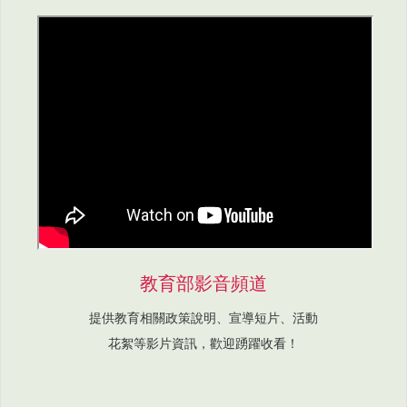
教育部影音頻道
提供教育相關政策說明、宣導短片、活動
花絮等影片資訊，歡迎踴躍收看！