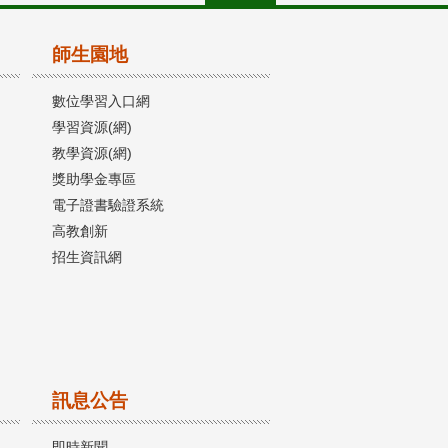
師生園地
數位學習入口網
學習資源(網)
教學資源(網)
獎助學金專區
電子證書驗證系統
高教創新
招生資訊網
訊息公告
即時新聞