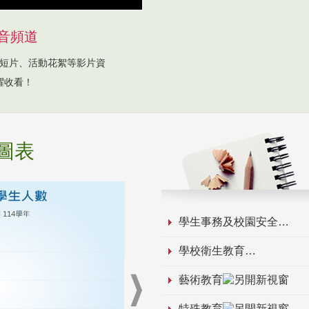
音頻道
短片、活動花絮等影片資
躍收看！
圖表
學生事務及校園安全
學校衛生教育
藝術教育
特殊教育