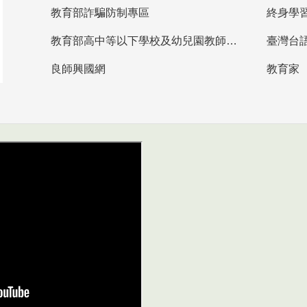
教育部詐騙防制專區
終身學
教育部高中等以下學校及幼兒園教師資格檢定考試
臺灣台
良師興國網
教育家