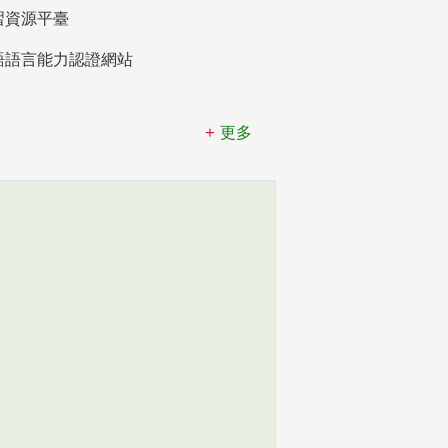
習資源平臺
語語言能力認證網站
更多