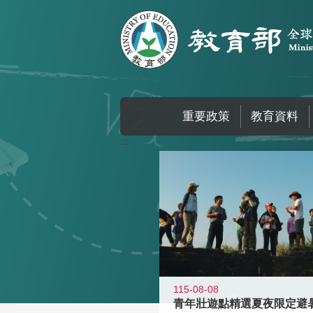
跳到主要內容區塊
重要政策
教育資料
:::
115-08-08