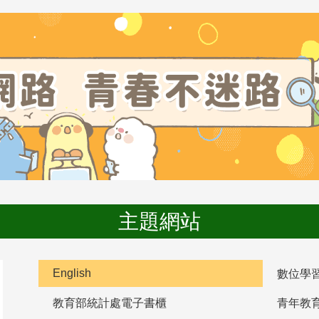
主題網站
English
數位學
教育部統計處電子書櫃
青年教