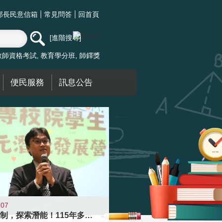
部長民意信箱
常見問答
回首頁
進階搜尋
教師資格考試
教育學分班
師鐸獎
便民服務
訊息公告
-07
跨越限制，探索潛能！115年多元潛