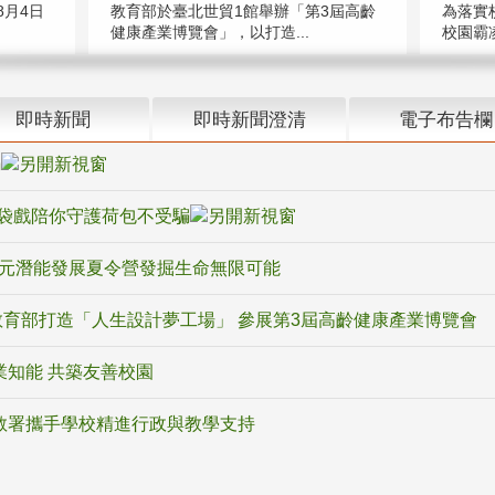
教育部於臺北世貿1館舉辦「第3屆高齡
月4日
為落實
健康產業博覽會」，以打造...
校園霸
即時新聞
即時新聞澄清
電子布告欄
騙
袋戲陪你守護荷包不受騙
多元潛能發展夏令營發掘生命無限可能
育部打造「人生設計夢工場」 參展第3屆高齡健康產業博覽會
業知能 共築友善校園
教署攜手學校精進行政與教學支持