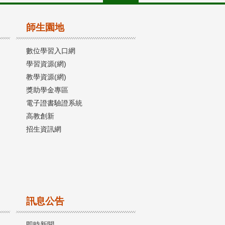
師生園地
數位學習入口網
學習資源(網)
教學資源(網)
獎助學金專區
電子證書驗證系統
高教創新
招生資訊網
訊息公告
即時新聞