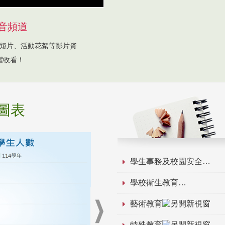
音頻道
短片、活動花絮等影片資
躍收看！
圖表
學生事務及校園安全
學校衛生教育
藝術教育
特殊教育