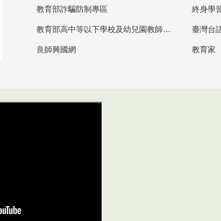
教育部詐騙防制專區
終身學
教育部高中等以下學校及幼兒園教師資格檢定考試
臺灣台
良師興國網
教育家