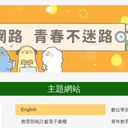
主題網站
English
數位學
教育部統計處電子書櫃
青年教