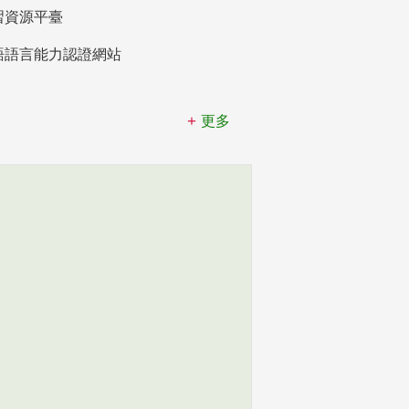
習資源平臺
語語言能力認證網站
更多