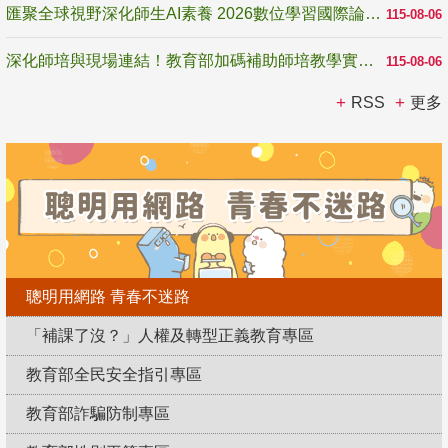
匯聚全球視野深化師生AI素養 2026數位學習國際論壇高雄登場
115-08-06
深化師培與現場連結！教育部加碼補助師培教學實踐研究 10月師培國際研討會交流教學實踐經驗
115-08-06
RSS
更多
聰明用網路 青春不迷路
「補課了沒？」人權及轉型正義教育專區
教育部全民安全指引專區
教育部詐騙防制專區