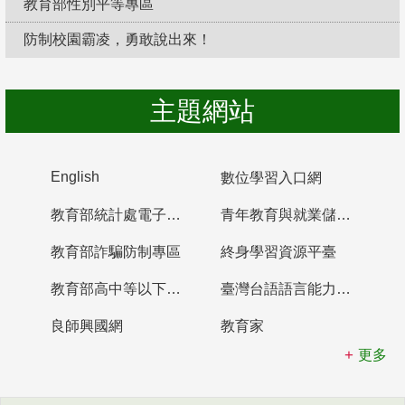
教育部性別平等專區
防制校園霸凌，勇敢說出來！
主題網站
English
數位學習入口網
教育部統計處電子書櫃
青年教育與就業儲蓄帳戶
教育部詐騙防制專區
終身學習資源平臺
教育部高中等以下學校及幼兒園教師資格檢定考試
臺灣台語語言能力認證網站
良師興國網
教育家
更多