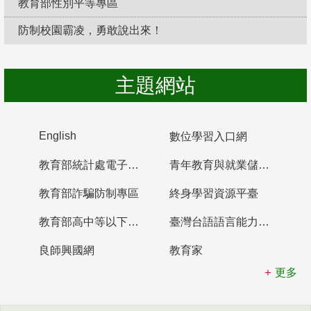
教育部性別平等專區
防制校園霸凌，勇敢說出來！
主題網站
English
數位學習入口網
教育部統計處電子書櫃
青年教育與就業儲蓄帳戶
教育部詐騙防制專區
終身學習資源平臺
教育部高中等以下學校及幼兒園教師資格檢定考試
臺灣台語語言能力認證網站
良師興國網
教育家
更多