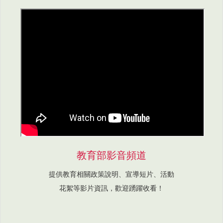
教育部影音頻道
提供教育相關政策說明、宣導短片、活動
花絮等影片資訊，歡迎踴躍收看！