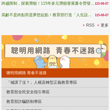
跨越限制，探索潛能！115年多元潛能發展夏令營發掘生命無限可能
115-08-07
高齡不是終點而是夢想起點！教育部打造「人生設計夢工場」 參展第3屆高齡健康產業博覽會
115-08-07
RSS
更多
聰明用網路 青春不迷路
「補課了沒？」人權及轉型正義教育專區
教育部全民安全指引專區
教育部詐騙防制專區