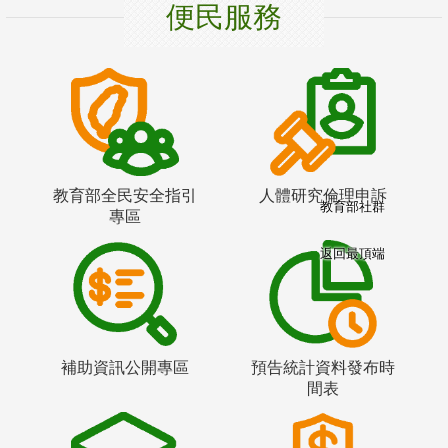
便民服務
教育部全民安全指引
人體研究倫理申訴
教育部社群
專區
返回最頂端
補助資訊公開專區
預告統計資料發布時
間表