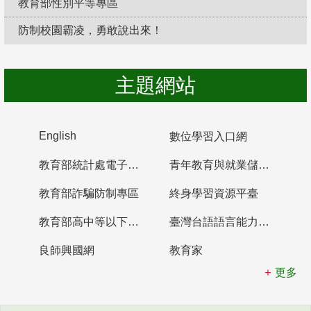
教育部性別平等專區
防制校園霸凌，勇敢說出來！
主題網站
English
數位學習入口網
教育部統計處電子書櫃
青年教育與就業儲蓄帳戶
教育部詐騙防制專區
終身學習資源平臺
教育部高中等以下學校及幼兒園教師資格檢定考試
臺灣台語語言能力認證網站
良師興國網
教育家
更多