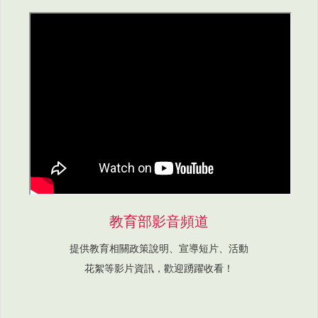
教育部影音頻道
提供教育相關政策說明、宣導短片、活動
花絮等影片資訊，歡迎踴躍收看！