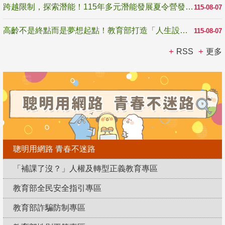
跨越限制，探索潛能！115年多元潛能發展夏令營發掘生命無限可能
115-08-07
高齡不是終點而是夢想起點！教育部打造「人生設計夢工場」 參展第3屆高齡健康產業博覽會
115-08-07
RSS
更多
聰明用網路 青春不迷路
「補課了沒？」人權及轉型正義教育專區
教育部全民安全指引專區
教育部詐騙防制專區