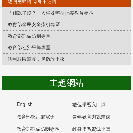
聰明用網路 青春不迷路
「補課了沒？」人權及轉型正義教育專區
教育部全民安全指引專區
教育部詐騙防制專區
教育部性別平等專區
防制校園霸凌，勇敢說出來！
主題網站
English
數位學習入口網
教育部統計處電子書櫃
青年教育與就業儲蓄帳戶
教育部詐騙防制專區
終身學習資源平臺