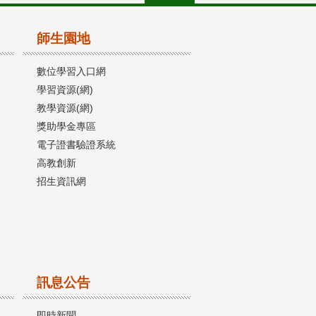
師生園地
數位學習入口網
學習資源(網)
教學資源(網)
獎助學金專區
電子證書驗證系統
高教創新
招生資訊網
訊息公告
即時新聞