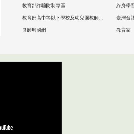
教育部詐騙防制專區
終身學
教育部高中等以下學校及幼兒園教師資格檢定考試
臺灣台
良師興國網
教育家