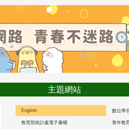
主題網站
English
數位學
教育部統計處電子書櫃
青年教