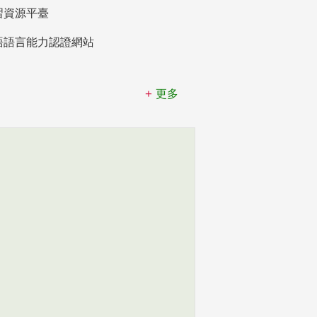
習資源平臺
語語言能力認證網站
更多