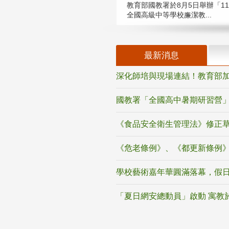
教育部國教署於8月5日舉辦「11
全國高級中等學校廉潔教...
最新消息
深化師培與現場連結！教育部加
國教署「全國高中暑期研習營」
《食品安全衛生管理法》修正
《危老條例》、《都更新條例
學校藝術嘉年華圓滿落幕，假
「夏日網安總動員」啟動 寓教