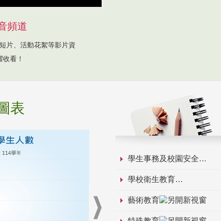
音頻道
短片、活動花絮等影片資
躍收看！
圖表
學生事務及校園安全
學校衛生教育
藝術教育
特殊教育