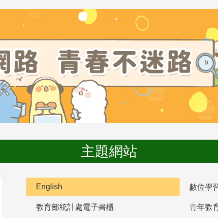
主題網站
English
數位學
教育部統計處電子書櫃
青年教