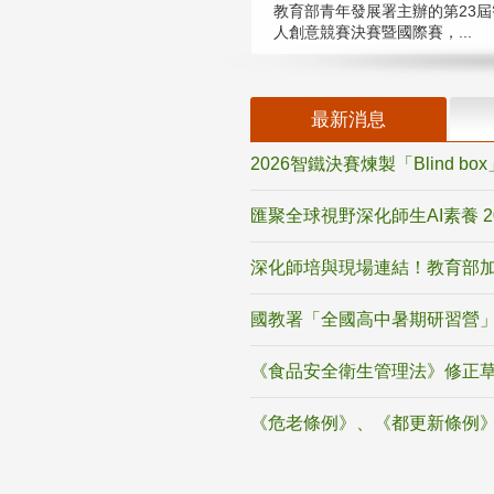
教育部青年發展署主辦的第23屆
人創意競賽決賽暨國際賽，...
最新消息
2026智鐵決賽煉製「Blind b
匯聚全球視野深化師生AI素養 
深化師培與現場連結！教育部加
國教署「全國高中暑期研習營」
《食品安全衛生管理法》修正
《危老條例》、《都更新條例