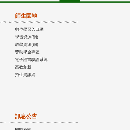
師生園地
數位學習入口網
學習資源(網)
教學資源(網)
獎助學金專區
電子證書驗證系統
高教創新
招生資訊網
訊息公告
即時新聞