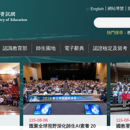
網站導覽
:::
English
熱門搜尋：
認識教育部
師生園地
電子辭典
認證檢定及留考
115-08-06
115-08
匯聚全球視野深化師生AI素養 20