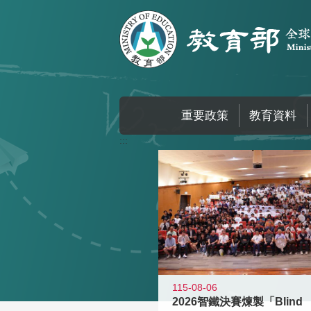
跳到主要內容區塊
重要政策
教育資料
:::
115-08-06
2026智鐵決賽煉製「Blind