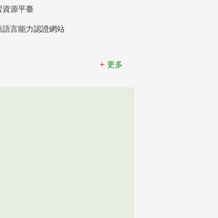
習資源平臺
語語言能力認證網站
更多