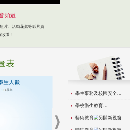
音頻道
短片、活動花絮等影片資
躍收看！
圖表
學生事務及校園安全
學校衛生教育
藝術教育
特殊教育