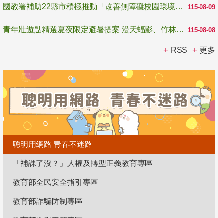
國教署補助22縣市積極推動「改善無障礙校園環境計畫」 打造友善、安全、無礙學習空間
115-08-09
青年壯遊點精選夏夜限定避暑提案 漫天蝠影、竹林尋蛙、茶香夜觀 邀青年暮色出發
115-08-08
RSS
更多
聰明用網路 青春不迷路
「補課了沒？」人權及轉型正義教育專區
教育部全民安全指引專區
教育部詐騙防制專區