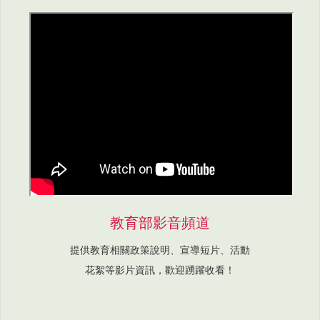
教育部影音頻道
提供教育相關政策說明、宣導短片、活動
花絮等影片資訊，歡迎踴躍收看！