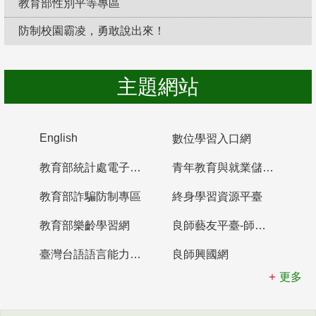
教育部性別平等專區
防制校園霸凌，勇敢說出來！
主題網站
English
數位學習入口網
教育部統計處電子書櫃
青年教育與就業儲蓄帳戶
教育部詐騙防制專區
終身學習資源平臺
教育部樂齡學習網
良師藝友平臺-師資培育整合平臺
臺灣台語語言能力認證網站
良師興國網
更多