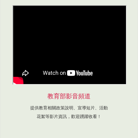
教育部影音頻道
提供教育相關政策說明、宣導短片、活動
花絮等影片資訊，歡迎踴躍收看！