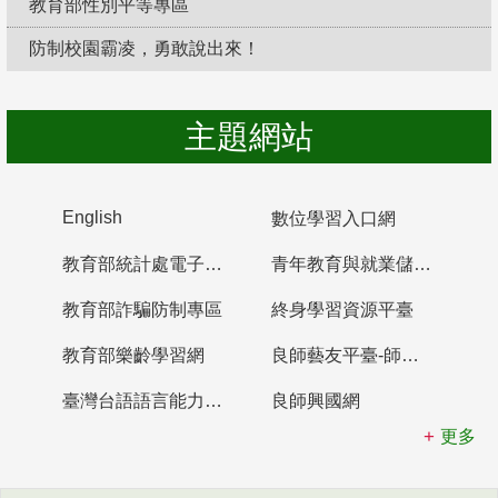
教育部性別平等專區
防制校園霸凌，勇敢說出來！
主題網站
English
數位學習入口網
教育部統計處電子書櫃
青年教育與就業儲蓄帳戶
教育部詐騙防制專區
終身學習資源平臺
教育部樂齡學習網
良師藝友平臺-師資培育整合平臺
臺灣台語語言能力認證網站
良師興國網
更多