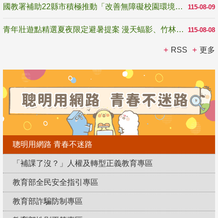
國教署補助22縣市積極推動「改善無障礙校園環境計畫」 打造友善、安全、無礙學習空間
115-08-09
青年壯遊點精選夏夜限定避暑提案 漫天蝠影、竹林尋蛙、茶香夜觀 邀青年暮色出發
115-08-08
RSS
更多
聰明用網路 青春不迷路
「補課了沒？」人權及轉型正義教育專區
教育部全民安全指引專區
教育部詐騙防制專區