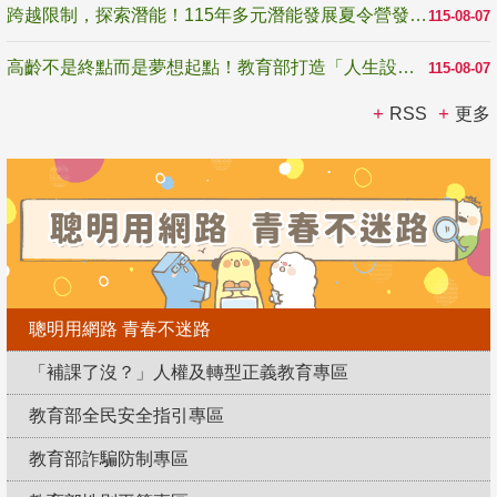
跨越限制，探索潛能！115年多元潛能發展夏令營發掘生命無限可能
115-08-07
高齡不是終點而是夢想起點！教育部打造「人生設計夢工場」 參展第3屆高齡健康產業博覽會
115-08-07
RSS
更多
聰明用網路 青春不迷路
「補課了沒？」人權及轉型正義教育專區
教育部全民安全指引專區
教育部詐騙防制專區