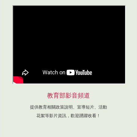
教育部影音頻道
提供教育相關政策說明、宣導短片、活動
花絮等影片資訊，歡迎踴躍收看！