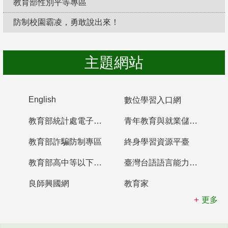
教育部性別平等專區
防制校園霸凌，勇敢說出來！
主題網站
English
數位學習入口網
教育部統計處電子書櫃
青年教育與就業儲蓄帳戶
教育部詐騙防制專區
終身學習資源平臺
教育部高中等以下學校及幼兒園教師資格檢定考試
臺灣台語語言能力認證網站
良師興國網
教育家
更多